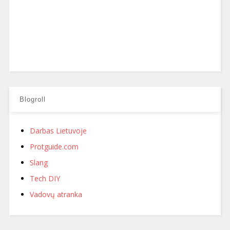
Blogroll
Darbas Lietuvoje
Protguide.com
Slang
Tech DIY
Vadovų atranka