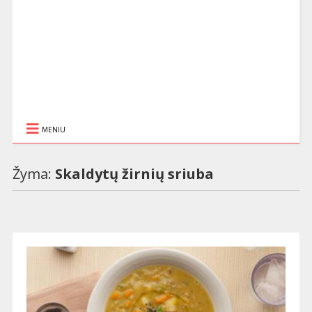
MENIU
Žyma:
Skaldytų žirnių sriuba