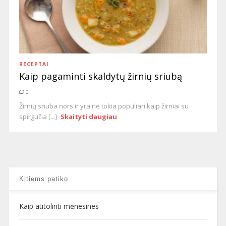
RECEPTAI
Kaip pagaminti skaldytų žirnių sriubą
0
Žirnių sriuba nors ir yra ne tokia populiari kaip žirniai su
spirgučia [...]
Skaityti daugiau
Kitiems patiko
Kaip atitolinti mėnesines