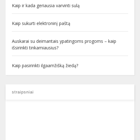
Kaip ir kada geriausia varvinti sulą
Kaip sukurti elektroninį paštą
Auskarai su deimantais ypatingoms progoms – kaip
išsirinkti tinkamiausius?
Kaip pasirinkti ilgaamžišką žiedą?
straipsniai