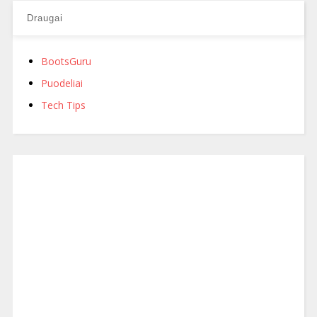
Draugai
BootsGuru
Puodeliai
Tech Tips