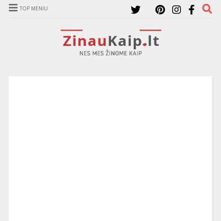
TOP MENIU