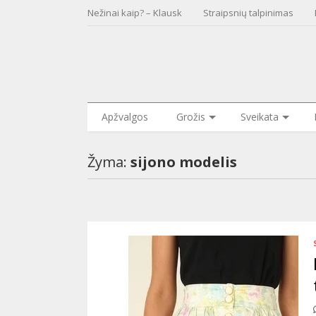
Nežinai kaip? – Klausk
Straipsnių talpinimas
Apžvalgos
Grožis
Sveikata
Žyma:
sijono modelis