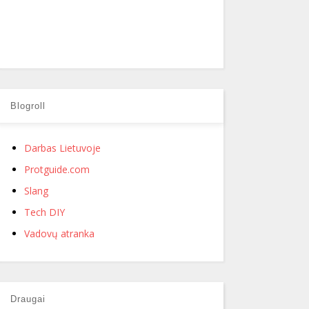
Blogroll
Darbas Lietuvoje
Protguide.com
Slang
Tech DIY
Vadovų atranka
Draugai