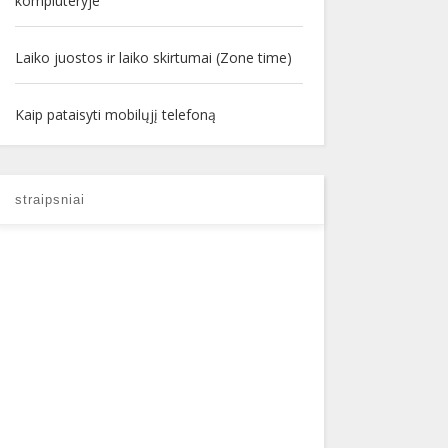
kompiuteryje
Laiko juostos ir laiko skirtumai (Zone time)
Kaip pataisyti mobilųjį telefoną
straipsniai