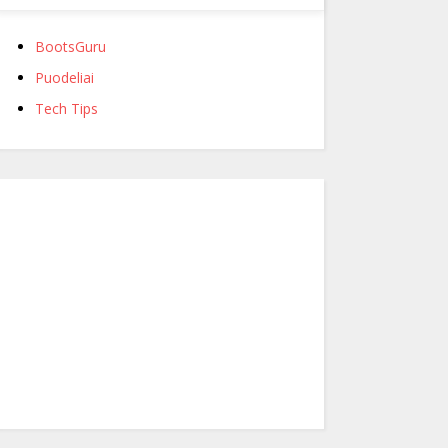
BootsGuru
Puodeliai
Tech Tips