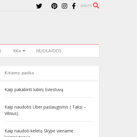
IEŠKOTI
i
Kita
NUOLAIDOS
Kitiems patiko
Kaip pakabinti lubinį šviestuvą
Kaip naudotis Uber paslaugomis ( Taksi –
Vilnius)
Kaip naudoti keletą Skype viename