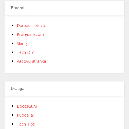
Blogroll
Darbas Lietuvoje
Protguide.com
Slang
Tech DIY
Vadovų atranka
Draugai
BootsGuru
Puodeliai
Tech Tips