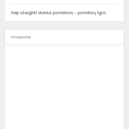
Kaip užauginti skanius pomidorus – pomidorų ligos
straipsniai