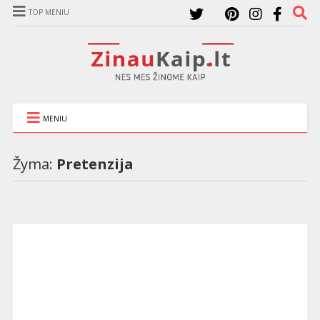
TOP MENIU
MENIU
Žyma:
Pretenzija