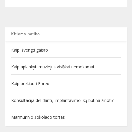
Kitiems patiko
Kaip išvengti gaisro
Kaip aplankyti muziejus visiškai nemokamai
Kaip prekiauti Forex
Konsultacija dėl dantų implantavimo: ką būtina žinoti?
Marmurinio šokolado tortas