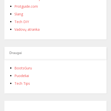
Protguide.com
Slang
Tech DIY
Vadovų atranka
Draugai
BootsGuru
Puodeliai
Tech Tips