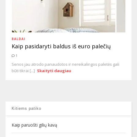
BALDAI
Kaip pasidaryti baldus iš euro palečių
1
Senos jau atrodo panaudotos ir nereikalingos paletės gali
būti tikrai [...]
Skaityti daugiau
Kitiems patiko
Kaip paruošti gilių kavą