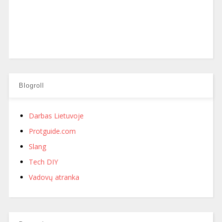
Blogroll
Darbas Lietuvoje
Protguide.com
Slang
Tech DIY
Vadovų atranka