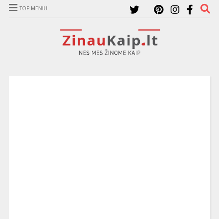
TOP MENIU