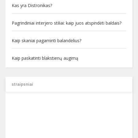
Kas yra Distronikas?
Pagrindiniai interjero stiliai: kaip juos atspindėti baldais?
Kaip skaniai pagaminti balandėlius?
Kaip paskatinti blakstienų augimą
straipsniai