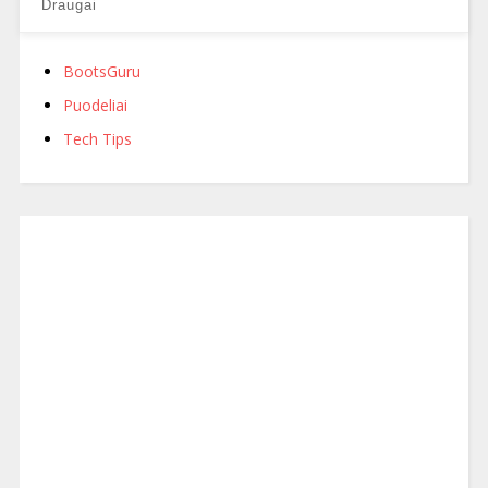
Draugai
BootsGuru
Puodeliai
Tech Tips