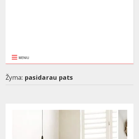
MENIU
Žyma:
pasidarau pats