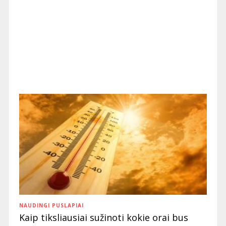
NAUDINGI PUSLAPIAI
Kaip tiksliausiai sužinoti kokie orai bus