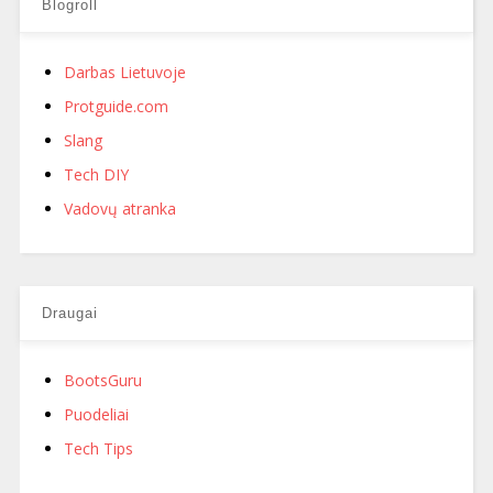
Blogroll
Darbas Lietuvoje
Protguide.com
Slang
Tech DIY
Vadovų atranka
Draugai
BootsGuru
Puodeliai
Tech Tips