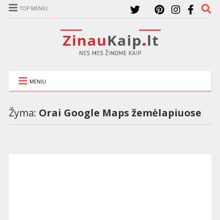
TOP MENIU
MENIU
Žyma:
Orai Google Maps žemėlapiuose