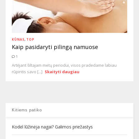
KŪNAS
,
TOP
Kaip pasidaryti pilingą namuose
1
Artėjant šiltajam metų periodui, visos pradedame labiau
rūpintis savo [...]
Skaityti daugiau
Kitiems patiko
Kodėl lūžinėja nagai? Galimos priežastys