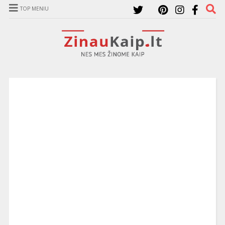
TOP MENIU