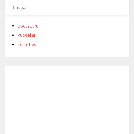
Draugai
BootsGuru
Puodeliai
Tech Tips