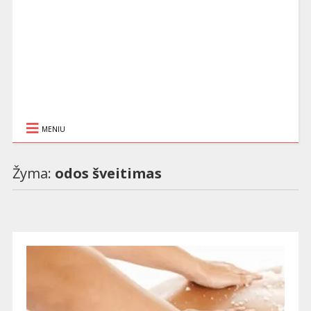
MENIU
Žyma:
odos šveitimas