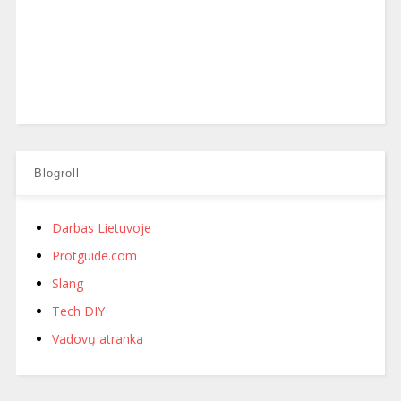
Blogroll
Darbas Lietuvoje
Protguide.com
Slang
Tech DIY
Vadovų atranka