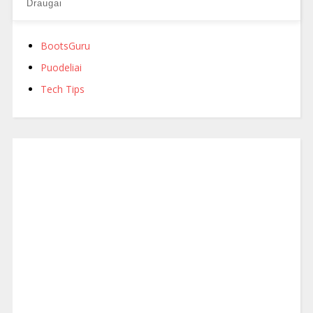
Draugai
BootsGuru
Puodeliai
Tech Tips