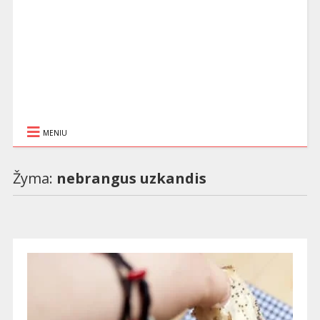
MENIU
Žyma:
nebrangus uzkandis