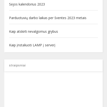
Sėjos kalendorius 2023
Parduotuvių darbo laikas per šventes 2023 metais
Kaip atskirti nevalgomus grybus
Kaip įnstaliuoti LAMP į serverį
straipsniai