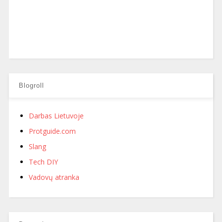
Blogroll
Darbas Lietuvoje
Protguide.com
Slang
Tech DIY
Vadovų atranka