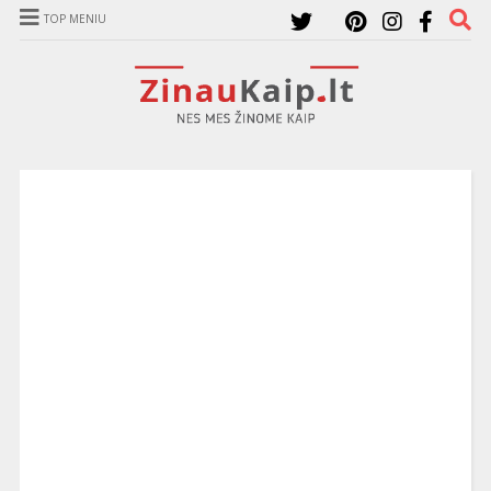
TOP MENIU