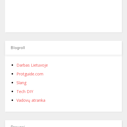
Blogroll
Darbas Lietuvoje
Protguide.com
Slang
Tech DIY
Vadovų atranka