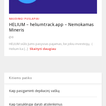
NAUDINGI PUSLAPIAI
HELIUM – heliumtrack.app – Nemokamas
Mineris
0
HELIUM siūlo Jums pasyvias pajamas, be jokiu investicijų. (
Helium ka [...]
Skaityti daugiau
Kitiems patiko
Kaip pasigaminti depiliacinį vašką
Kaip taisyklingai daryti atsilenkimus