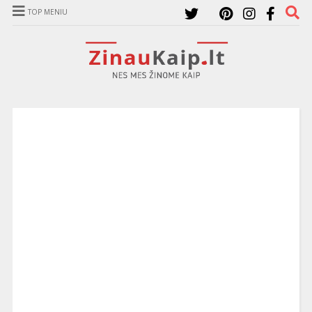
TOP MENIU