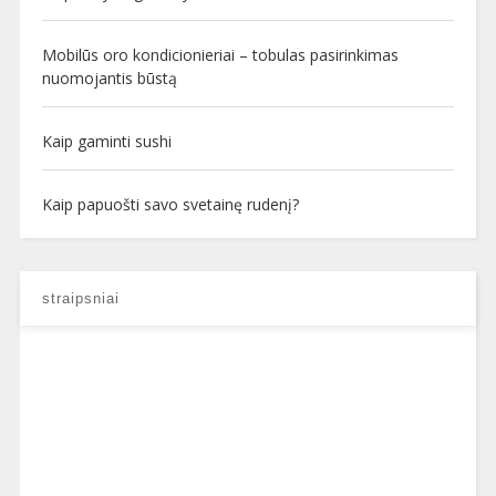
Mobilūs oro kondicionieriai – tobulas pasirinkimas
nuomojantis būstą
Kaip gaminti sushi
Kaip papuošti savo svetainę rudenį?
straipsniai