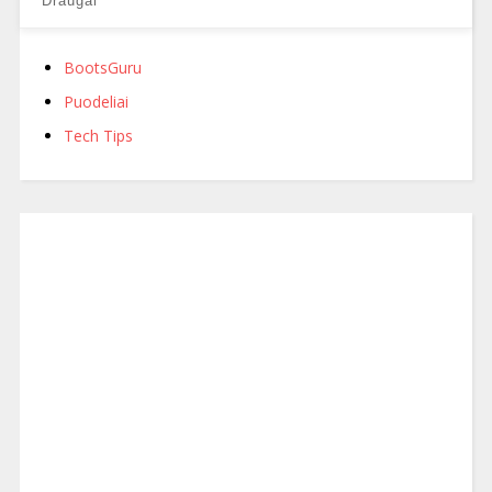
Draugai
BootsGuru
Puodeliai
Tech Tips