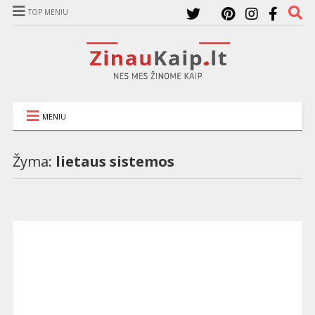
TOP MENIU
MENIU
Žyma:
lietaus sistemos