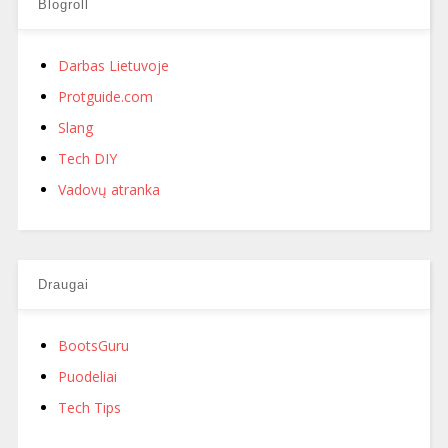
Blogroll
Darbas Lietuvoje
Protguide.com
Slang
Tech DIY
Vadovų atranka
Draugai
BootsGuru
Puodeliai
Tech Tips