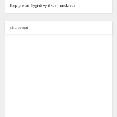
Kaip greitai išlyginti vyriškus marškinius
straipsniai