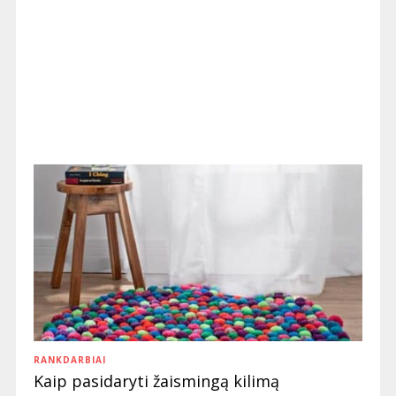
RANKDARBIAI
Kaip pasidaryti žaismingą kilimą