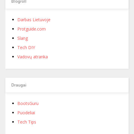
Blogroll
Darbas Lietuvoje
Protguide.com
Slang
Tech DIY
Vadovų atranka
Draugai
BootsGuru
Puodeliai
Tech Tips