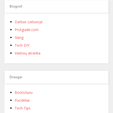
Blogroll
Darbas Lietuvoje
Protguide.com
Slang
Tech DIY
Vadovų atranka
Draugai
BootsGuru
Puodeliai
Tech Tips