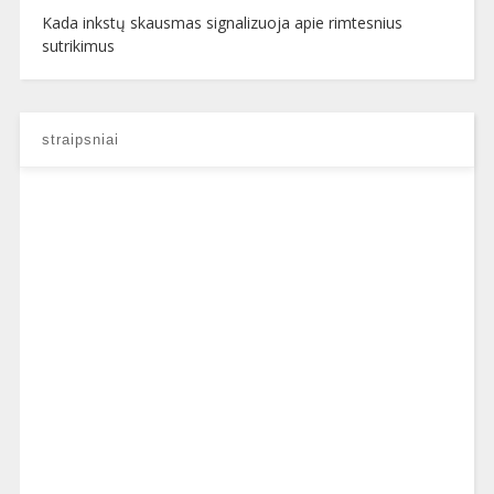
Kada inkstų skausmas signalizuoja apie rimtesnius
sutrikimus
straipsniai