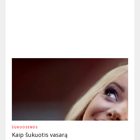
ŠUKUOSENOS
Kaip šukuotis vasarą