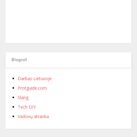
Blogroll
Darbas Lietuvoje
Protguide.com
Slang
Tech DIY
Vadovų atranka