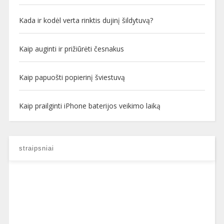
Kada ir kodėl verta rinktis dujinį šildytuvą?
Kaip auginti ir prižiūrėti česnakus
Kaip papuošti popierinį šviestuvą
Kaip prailginti iPhone baterijos veikimo laiką
straipsniai