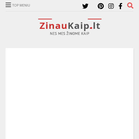
TOP MENIU