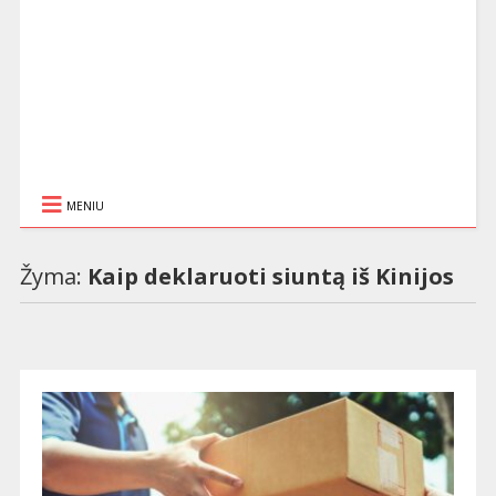
MENIU
Žyma:
Kaip deklaruoti siuntą iš Kinijos