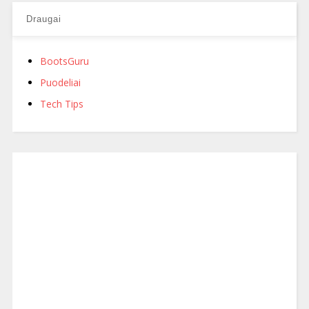
Draugai
BootsGuru
Puodeliai
Tech Tips