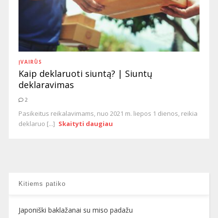
ĮVAIRŪS
Kaip deklaruoti siuntą? | Siuntų
deklaravimas
2
Pasikeitus reikalavimams, nuo 2021 m. liepos 1 dienos, reikia
deklaruo [...]
Skaityti daugiau
Kitiems patiko
Japoniški baklažanai su miso padažu