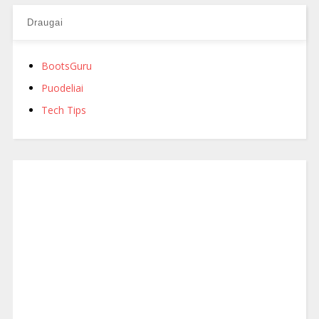
Draugai
BootsGuru
Puodeliai
Tech Tips