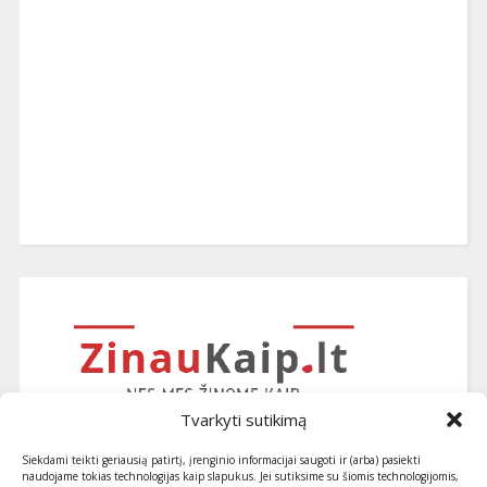
Tvarkyti sutikimą
Siekdami teikti geriausią patirtį, įrenginio informacijai saugoti ir (arba) pasiekti
naudojame tokias technologijas kaip slapukus. Jei sutiksime su šiomis technologijomis,