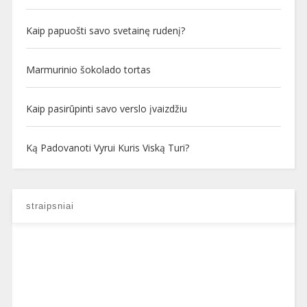
Kaip papuošti savo svetainę rudenį?
Marmurinio šokolado tortas
Kaip pasirūpinti savo verslo įvaizdžiu
Ką Padovanoti Vyrui Kuris Viską Turi?
straipsniai