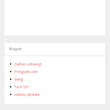
Blogroll
Darbas Lietuvoje
Protguide.com
Slang
Tech DIY
Vadovų atranka