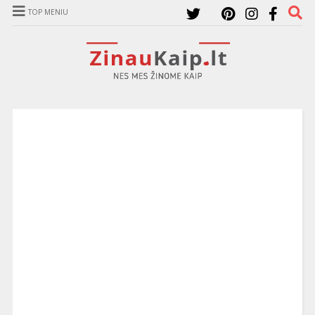
TOP MENIU