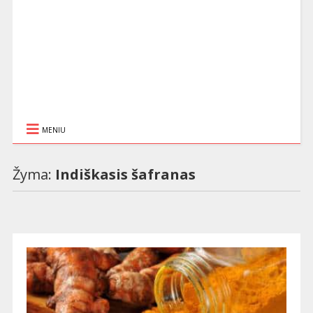
MENIU
Žyma:
Indiškasis šafranas