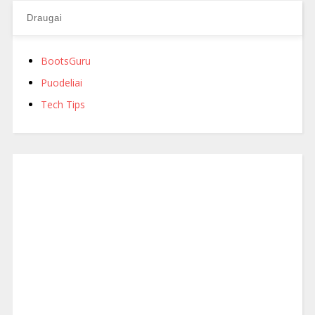
Draugai
BootsGuru
Puodeliai
Tech Tips