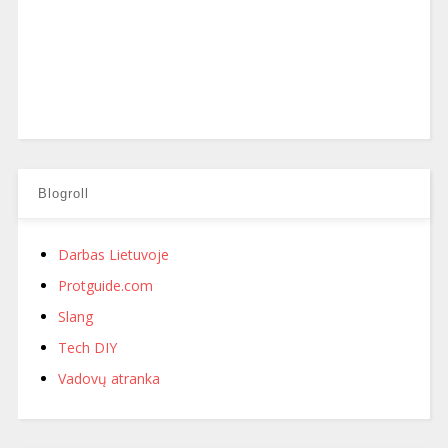
Blogroll
Darbas Lietuvoje
Protguide.com
Slang
Tech DIY
Vadovų atranka