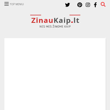
TOP MENIU