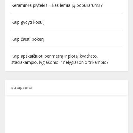
Keraminės plytelės – kas lemia jų populiarumą?
Kaip gydyti kosulį
Kaip žaisti pokerį
Kaip apskaičiuoti perimetrą ir plotą: kvadrato,
stačiakampio, lygiašonio ir nelygiašonio trikampio?
straipsniai