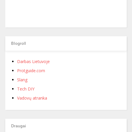
Blogroll
Darbas Lietuvoje
Protguide.com
Slang
Tech DIY
Vadovų atranka
Draugai