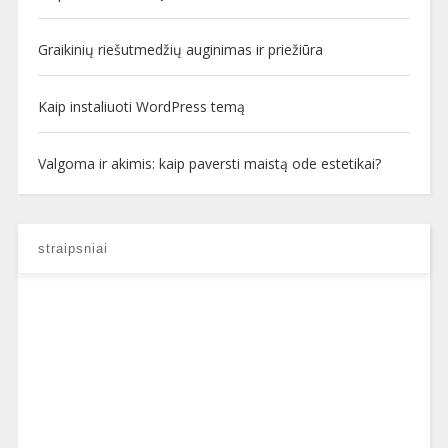
Graikinių riešutmedžių auginimas ir priežiūra
Kaip instaliuoti WordPress temą
Valgoma ir akimis: kaip paversti maistą ode estetikai?
straipsniai