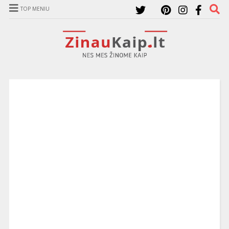
TOP MENIU