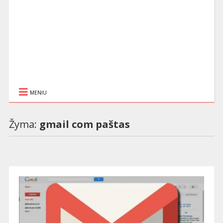
MENIU
Žyma:
gmail com paštas