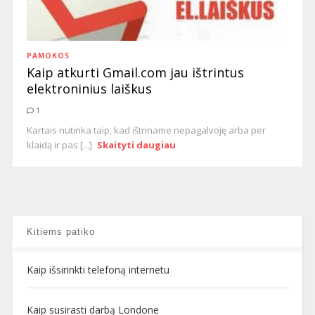
PAMOKOS
Kaip atkurti Gmail.com jau ištrintus
elektroninius laiškus
1
Kartais nutinka taip, kad ištriname nepagalvoję arba per
klaidą ir pas [...]
Skaityti daugiau
Kitiems patiko
Kaip išsirinkti telefoną internetu
Kaip susirasti darbą Londone