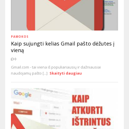
PAMOKOS
Kaip sujungti kelias Gmail pašto dėžutes į
vieną
0
Gmail.com - tai viena iš populiariausių ir dažniausiai
naudojamų pašto [...]
Skaityti daugiau