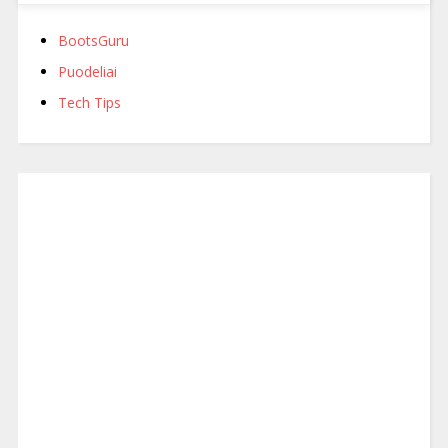
BootsGuru
Puodeliai
Tech Tips