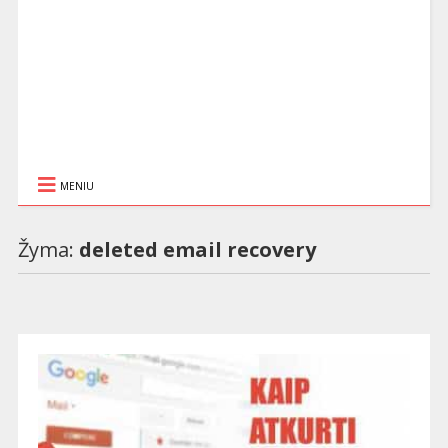
MENIU
Žyma:
deleted email recovery