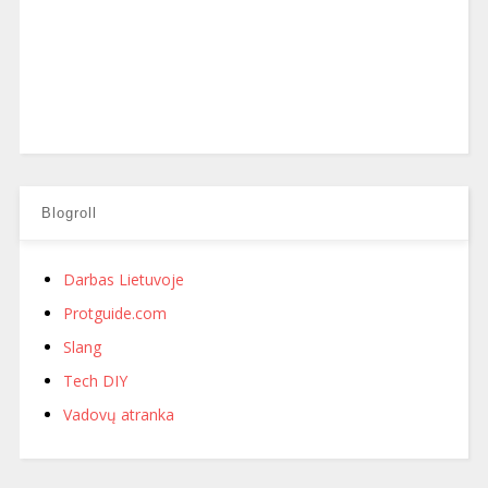
Blogroll
Darbas Lietuvoje
Protguide.com
Slang
Tech DIY
Vadovų atranka