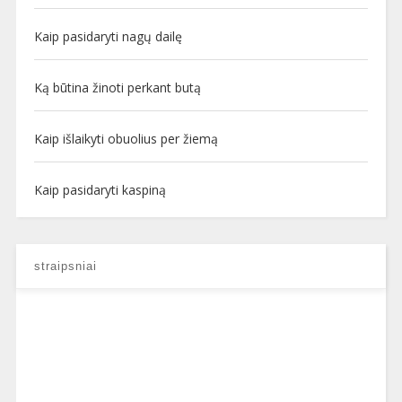
Kaip pasidaryti nagų dailę
Ką būtina žinoti perkant butą
Kaip išlaikyti obuolius per žiemą
Kaip pasidaryti kaspiną
straipsniai