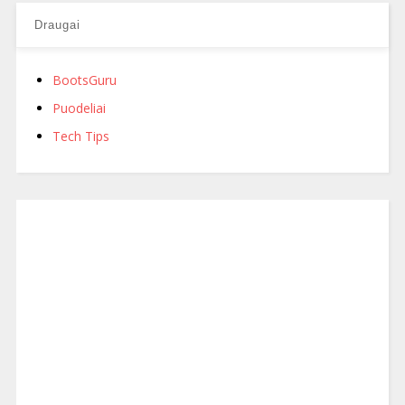
Draugai
BootsGuru
Puodeliai
Tech Tips