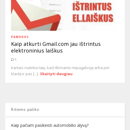
PAMOKOS
Kaip atkurti Gmail.com jau ištrintus
elektroninius laiškus
1
Kartais nutinka taip, kad ištriname nepagalvoję arba per
klaidą ir pas [...]
Skaityti daugiau
Kitiems patiko
Kaip pačiam pasikeisti automobilio alyvą?