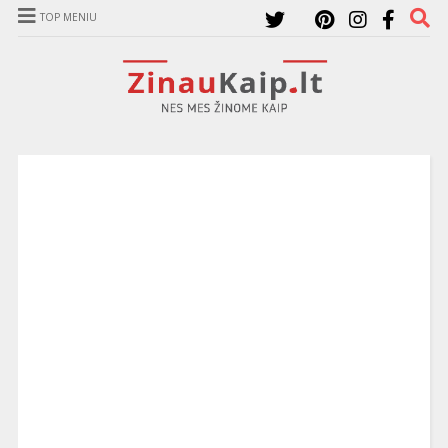
TOP MENIU