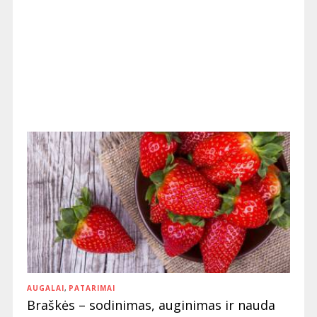
AUGALAI
,
PATARIMAI
Braškės – sodinimas, auginimas ir nauda