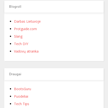
Blogroll
Darbas Lietuvoje
Protguide.com
Slang
Tech DIY
Vadovų atranka
Draugai
BootsGuru
Puodeliai
Tech Tips