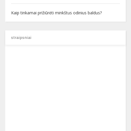
Kaip tinkamai prižiūrėti minkštus odinius baldus?
straipsniai