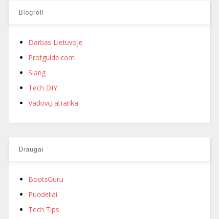
Blogroll
Darbas Lietuvoje
Protguide.com
Slang
Tech DIY
Vadovų atranka
Draugai
BootsGuru
Puodeliai
Tech Tips