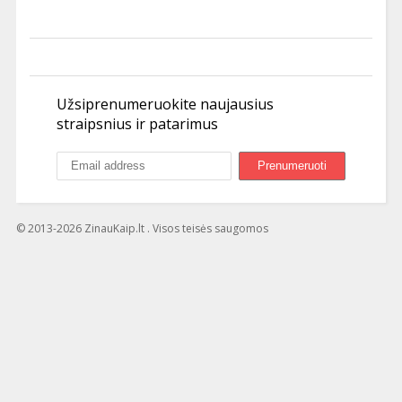
Užsiprenumeruokite naujausius
straipsnius ir patarimus
© 2013-2026 ZinauKaip.lt . Visos teisės saugomos