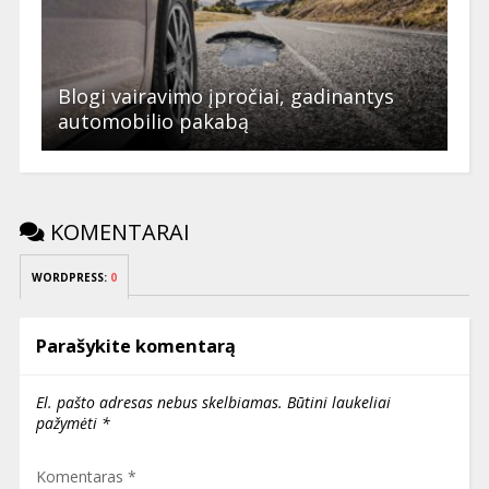
Blogi vairavimo įpročiai, gadinantys
automobilio pakabą
KOMENTARAI
WORDPRESS:
0
Parašykite komentarą
El. pašto adresas nebus skelbiamas.
Būtini laukeliai
pažymėti
*
Komentaras
*