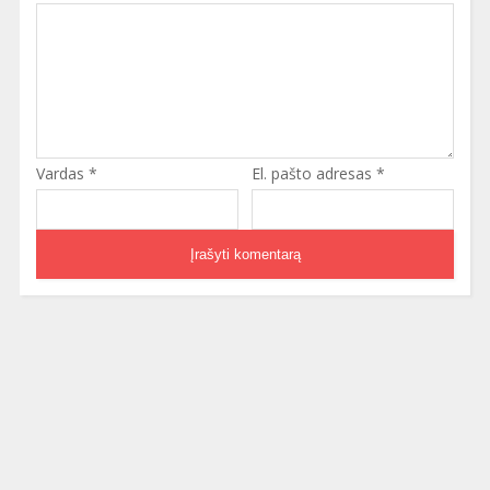
Vardas
*
El. pašto adresas
*