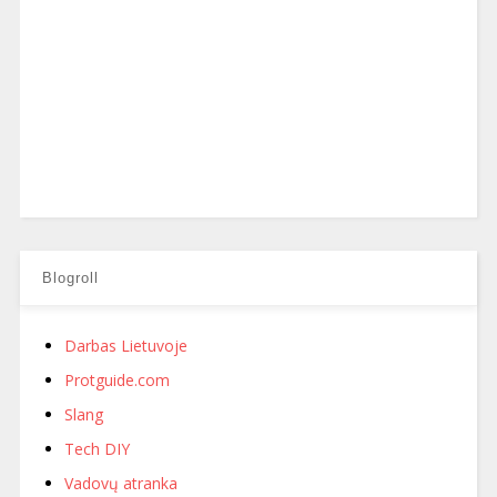
Blogroll
Darbas Lietuvoje
Protguide.com
Slang
Tech DIY
Vadovų atranka