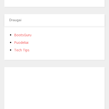
Draugai
BootsGuru
Puodeliai
Tech Tips