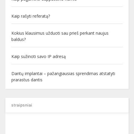
Kaip rašyti referatą?
Kokius klausimus užduoti sau prieš perkant naujus
baldus?
Kaip sužinoti savo IP adresą
Dantų implantai – pažangiausias sprendimas atstatyti
prarastus dantis
straipsniai