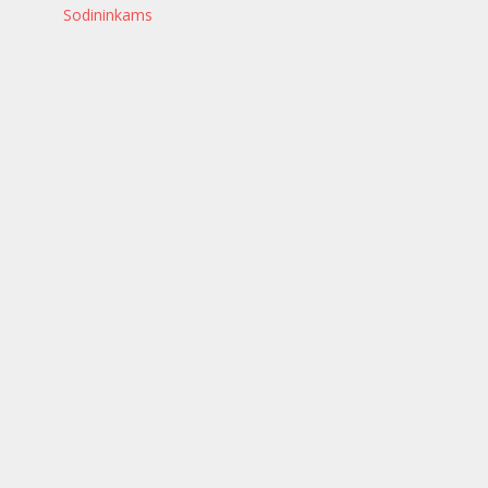
Sodininkams