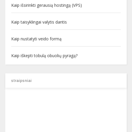
Kaip išsirinkti gerausią hostingą (VPS)
Kaip taisyklingai valytis dantis
Kaip nustatyti veido formą
Kaip iškepti tobulą obuolių pyragą?
straipsniai