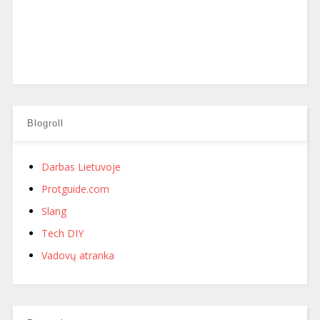
Blogroll
Darbas Lietuvoje
Protguide.com
Slang
Tech DIY
Vadovų atranka