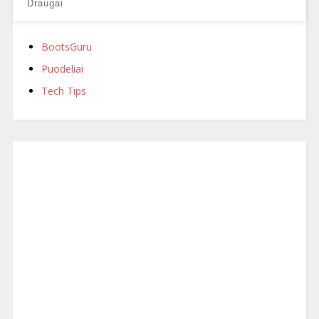
Draugai
BootsGuru
Puodeliai
Tech Tips