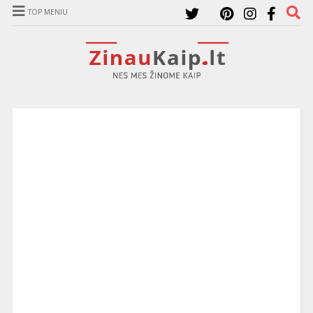
TOP MENIU