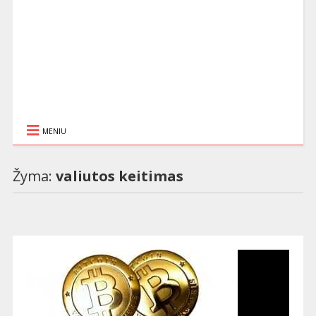
MENIU
Žyma:
valiutos keitimas