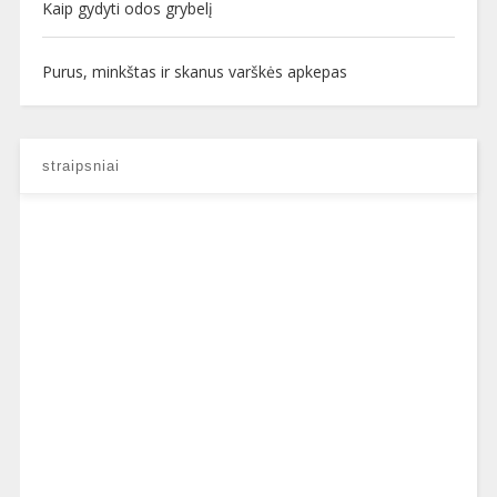
Kaip gydyti odos grybelį
Purus, minkštas ir skanus varškės apkepas
straipsniai