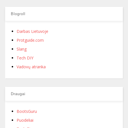
Blogroll
Darbas Lietuvoje
Protguide.com
Slang
Tech DIY
Vadovų atranka
Draugai
BootsGuru
Puodeliai