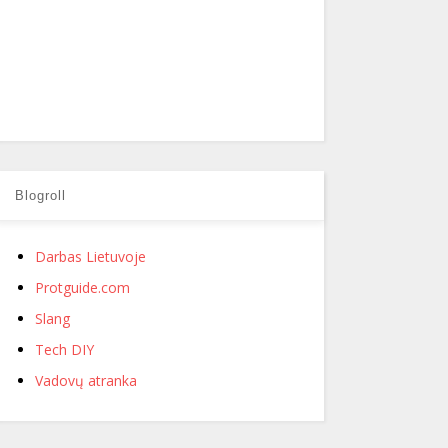
Blogroll
Darbas Lietuvoje
Protguide.com
Slang
Tech DIY
Vadovų atranka