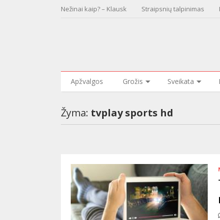
Nežinai kaip? – Klausk
Straipsnių talpinimas
Apžvalgos
Grožis
Sveikata
Žyma:
tvplay sports hd