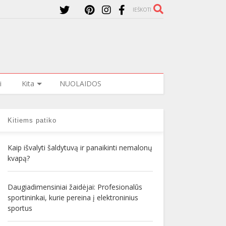
IEŠKOTI
i
Kita
NUOLAIDOS
Kitiems patiko
Kaip išvalyti šaldytuvą ir panaikinti nemalonų
kvapą?
Daugiadimensiniai žaidėjai: Profesionalūs
sportininkai, kurie pereina į elektroninius
sportus