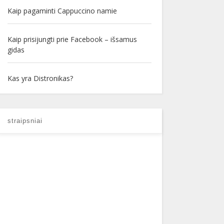
Kaip pagaminti Cappuccino namie
Kaip prisijungti prie Facebook – išsamus
gidas
Kas yra Distronikas?
straipsniai