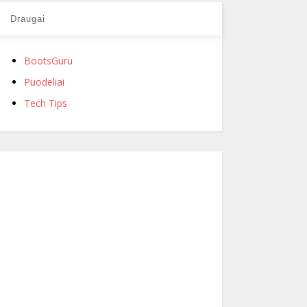
Draugai
BootsGuru
Puodeliai
Tech Tips