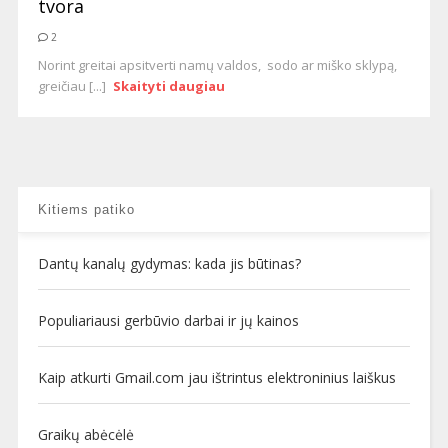
tvora
2
Norint greitai apsitverti namų valdos, sodo ar miško sklypą,
greičiau [...]
Skaityti daugiau
Kitiems patiko
Dantų kanalų gydymas: kada jis būtinas?
Populiariausi gerbūvio darbai ir jų kainos
Kaip atkurti Gmail.com jau ištrintus elektroninius laiškus
Graikų abėcėlė