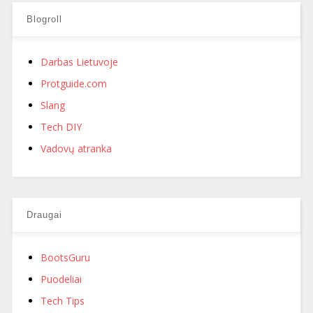
Blogroll
Darbas Lietuvoje
Protguide.com
Slang
Tech DIY
Vadovų atranka
Draugai
BootsGuru
Puodeliai
Tech Tips