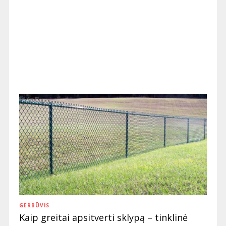
GERBŪVIS
Kaip greitai apsitverti sklypą – tinklinė