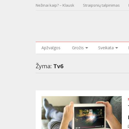
Nežinai kaip? – Klausk
Straipsnių talpinimas
Apžvalgos
Grožis
Sveikata
Žyma:
Tv6