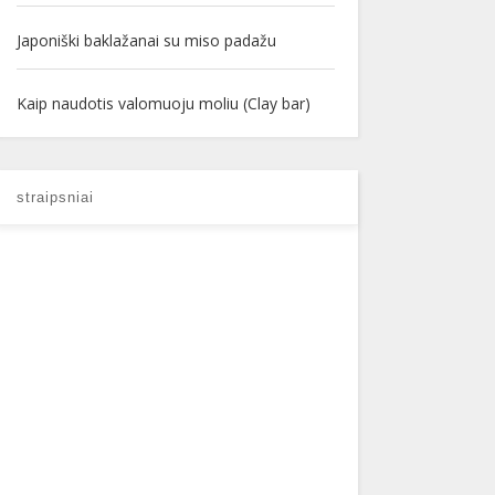
Japoniški baklažanai su miso padažu
Kaip naudotis valomuoju moliu (Clay bar)
straipsniai