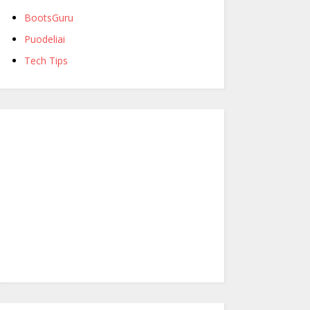
BootsGuru
Puodeliai
Tech Tips