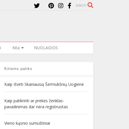
IEŠKOTI
i
Kita
NUOLAIDOS
Kitiems patiko
Kaip Išvirti Skaniausią Šermukšnių Uogienė
Kaip patikrinti ar prekės ženklas-
pavadinimas dar nėra registruotas
Vieno kąsnio sumuštiniai