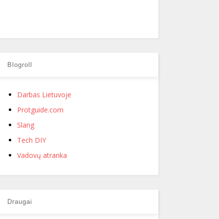
Blogroll
Darbas Lietuvoje
Protguide.com
Slang
Tech DIY
Vadovų atranka
Draugai