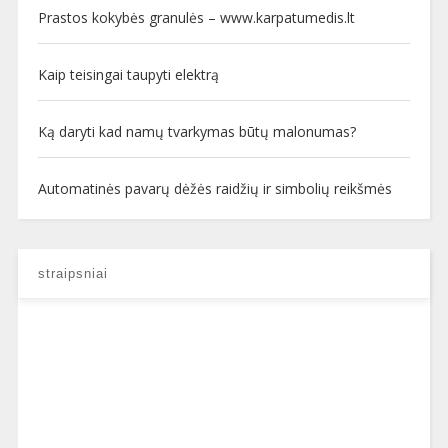
Prastos kokybės granulės – www.karpatumedis.lt
Kaip teisingai taupyti elektrą
Ką daryti kad namų tvarkymas būtų malonumas?
Automatinės pavarų dėžės raidžių ir simbolių reikšmės
straipsniai