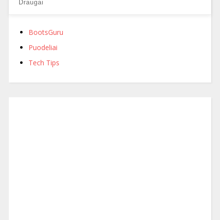
Draugai
BootsGuru
Puodeliai
Tech Tips