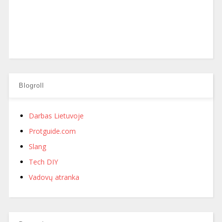
Blogroll
Darbas Lietuvoje
Protguide.com
Slang
Tech DIY
Vadovų atranka