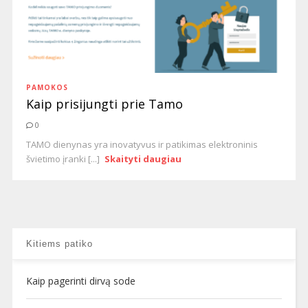
PAMOKOS
Kaip prisijungti prie Tamo
0
TAMO dienynas yra inovatyvus ir patikimas elektroninis
švietimo įranki [...]
Skaityti daugiau
Kitiems patiko
Kaip pagerinti dirvą sode