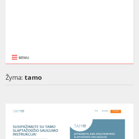
MENIU
Žyma:
tamo