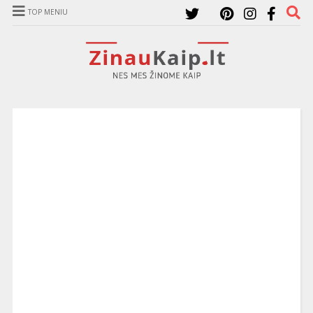
TOP MENIU