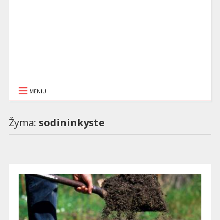
MENIU
Žyma:
sodininkyste