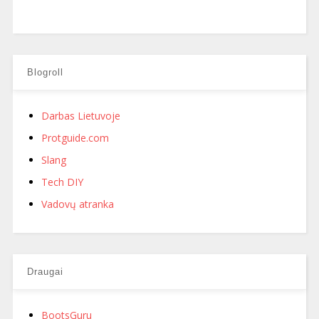
Blogroll
Darbas Lietuvoje
Protguide.com
Slang
Tech DIY
Vadovų atranka
Draugai
BootsGuru