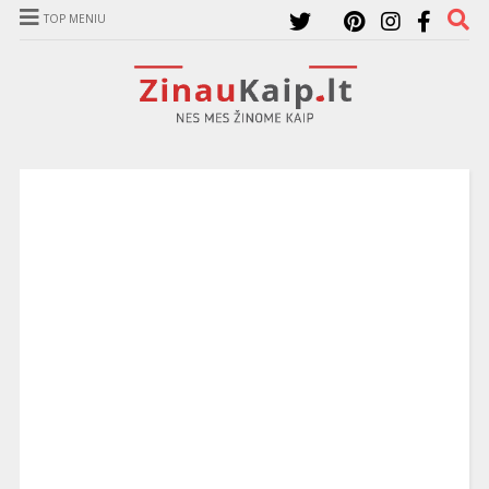
TOP MENIU