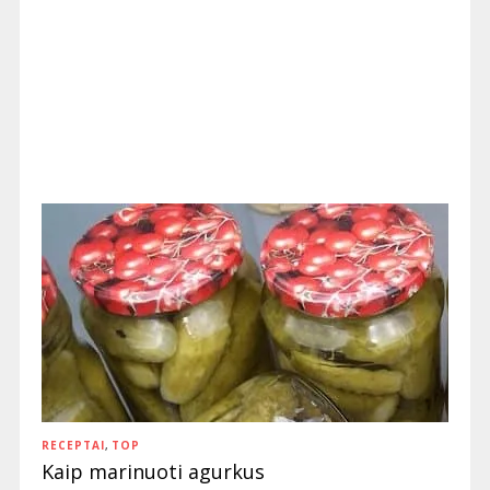
RECEPTAI
,
TOP
Kaip marinuoti agurkus