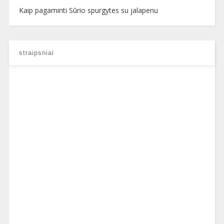
Kaip pagaminti Sūrio spurgytes su jalapenu
straipsniai