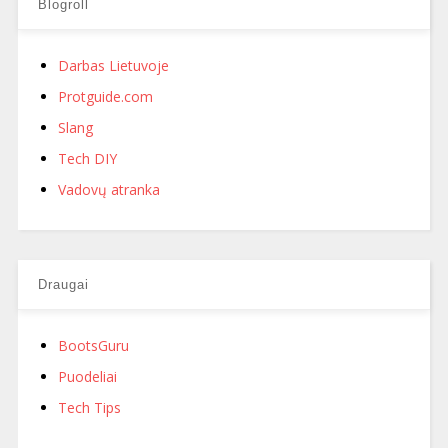
Blogroll
Darbas Lietuvoje
Protguide.com
Slang
Tech DIY
Vadovų atranka
Draugai
BootsGuru
Puodeliai
Tech Tips