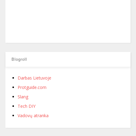
Blogroll
Darbas Lietuvoje
Protguide.com
Slang
Tech DIY
Vadovų atranka