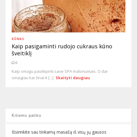
KŪNAS
Kaip pasigaminti rudojo cukraus kūno
šveitiklį
0
Kaip smagu pasilepinti save SPA malonumais. O dar
smaigiau kai žinai k [...]
Skaityti daugiau
Kitiems patiko
Išsirinkite sau tinkamą masažą iš visų jų gausos