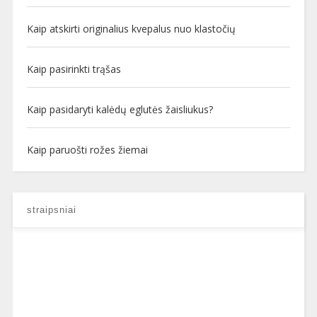
Kaip atskirti originalius kvepalus nuo klastočių
Kaip pasirinkti trąšas
Kaip pasidaryti kalėdų eglutės žaisliukus?
Kaip paruošti rožes žiemai
straipsniai