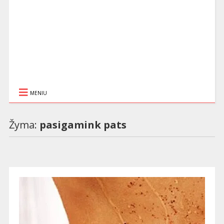
MENIU
Žyma:
pasigamink pats