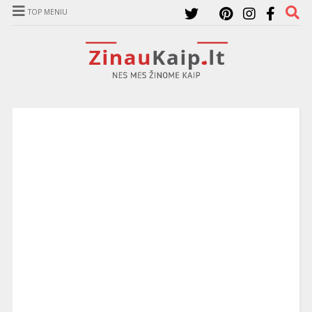
TOP MENIU