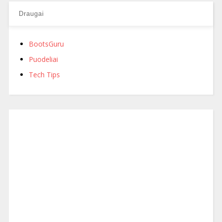
Draugai
BootsGuru
Puodeliai
Tech Tips