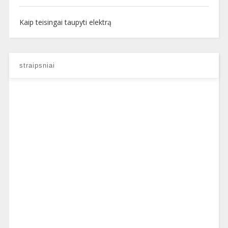
Kaip teisingai taupyti elektrą
straipsniai