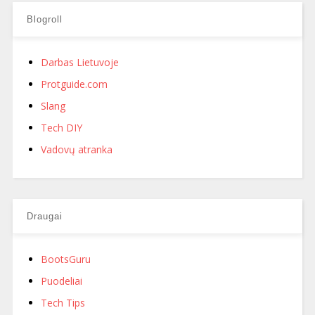
Blogroll
Darbas Lietuvoje
Protguide.com
Slang
Tech DIY
Vadovų atranka
Draugai
BootsGuru
Puodeliai
Tech Tips