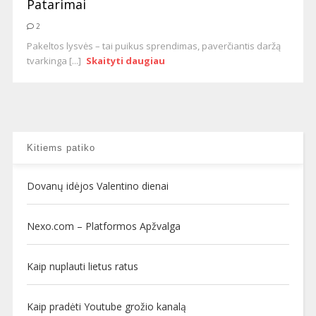
Patarimai
2
Pakeltos lysvės – tai puikus sprendimas, paverčiantis daržą
tvarkinga [...]
Skaityti daugiau
Kitiems patiko
Dovanų idėjos Valentino dienai
Nexo.com – Platformos Apžvalga
Kaip nuplauti lietus ratus
Kaip pradėti Youtube grožio kanalą