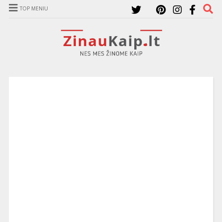
TOP MENIU