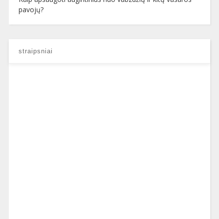
pavojų?
straipsniai