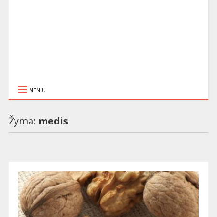
MENIU
Žyma:
medis