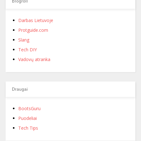
Blogroll
Darbas Lietuvoje
Protguide.com
Slang
Tech DIY
Vadovų atranka
Draugai
BootsGuru
Puodeliai
Tech Tips