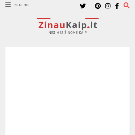
TOP MENIU