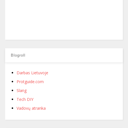
Blogroll
Darbas Lietuvoje
Protguide.com
Slang
Tech DIY
Vadovų atranka