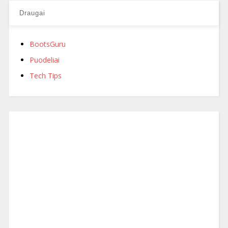
Draugai
BootsGuru
Puodeliai
Tech Tips