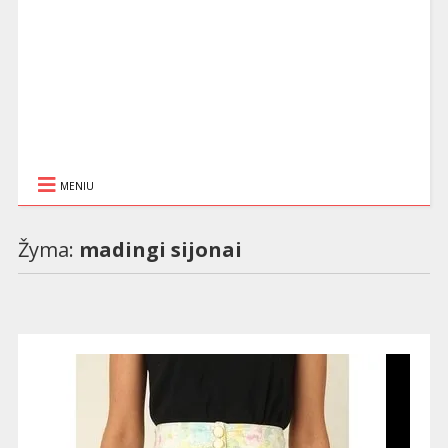
MENIU
Žyma:
madingi sijonai