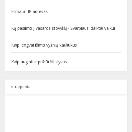
Filmai.in IP adresas
Ką pasiimti į vasaros stovyklą? Svarbiausi daiktai vaikui
Kaip lengvai išimti vyšnių kauliukus
Kaip auginti ir prižiūrėti slyvas
straipsniai