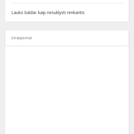
Lauko baldai: kaip nesuklysti renkantis
straipsniai