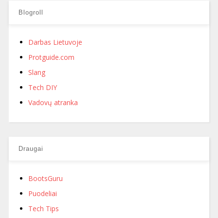
Blogroll
Darbas Lietuvoje
Protguide.com
Slang
Tech DIY
Vadovų atranka
Draugai
BootsGuru
Puodeliai
Tech Tips