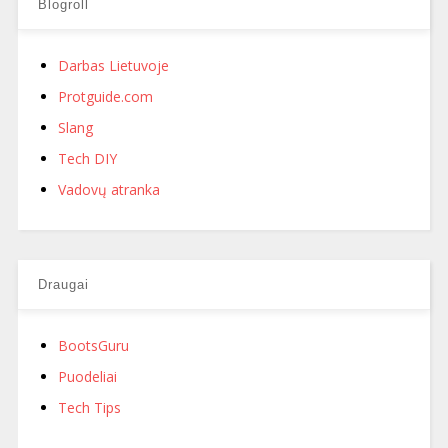
Blogroll
Darbas Lietuvoje
Protguide.com
Slang
Tech DIY
Vadovų atranka
Draugai
BootsGuru
Puodeliai
Tech Tips