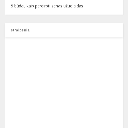
5 būdai, kaip perdirbti senas užuolaidas
straipsniai