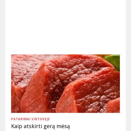
PATARIMAI VIRTUVĖJE
Kaip atskirti gerą mėsą