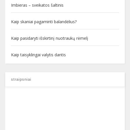
Imbieras – sveikatos šaltinis
Kaip skaniai pagaminti balandėlius?
Kaip pasidaryti išskirtinį nuotraukų rėmelį
Kaip taisyklingai valytis dantis
straipsniai