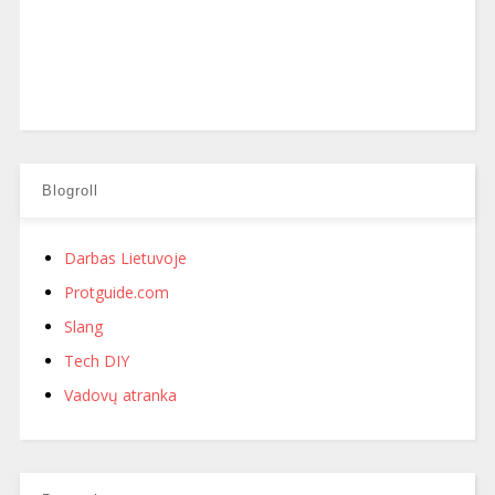
Blogroll
Darbas Lietuvoje
Protguide.com
Slang
Tech DIY
Vadovų atranka