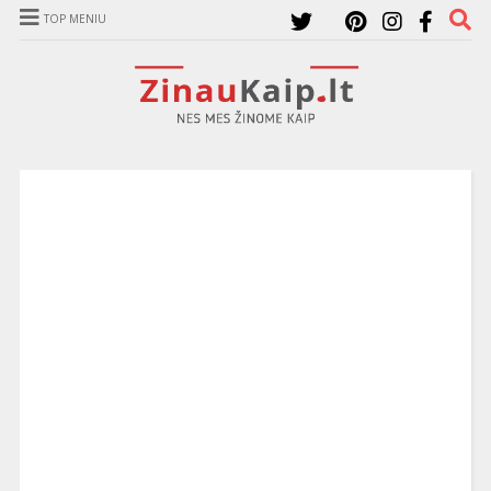
TOP MENIU