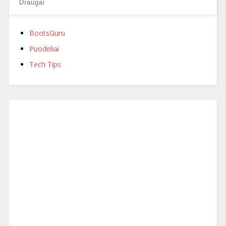
Draugai
BootsGuru
Puodeliai
Tech Tips