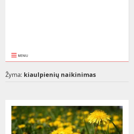
MENIU
Žyma:
kiaulpienių naikinimas