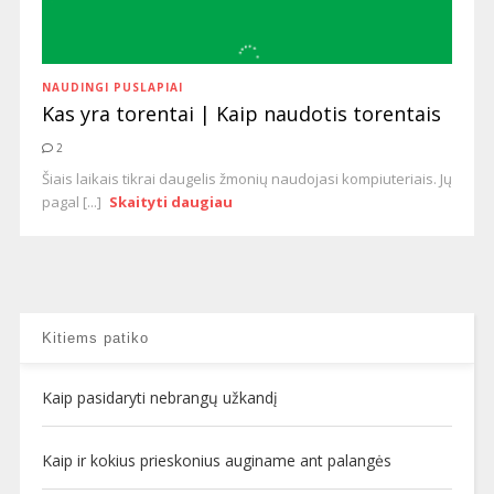
NAUDINGI PUSLAPIAI
Kas yra torentai | Kaip naudotis torentais
2
Šiais laikais tikrai daugelis žmonių naudojasi kompiuteriais. Jų
pagal [...]
Skaityti daugiau
Kitiems patiko
Kaip pasidaryti nebrangų užkandį
Kaip ir kokius prieskonius auginame ant palangės