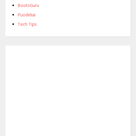
BootsGuru
Puodeliai
Tech Tips