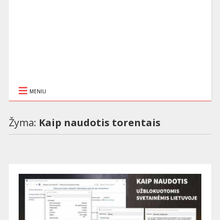
MENIU
Žyma:
Kaip naudotis torentais