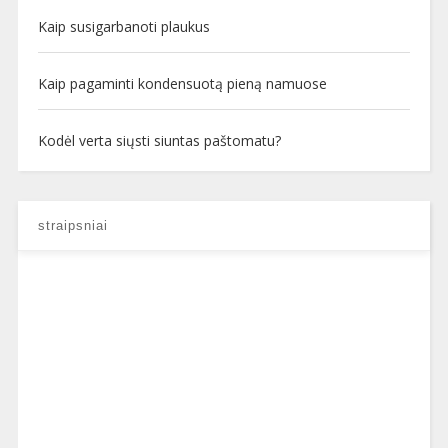
Kaip susigarbanoti plaukus
Kaip pagaminti kondensuotą pieną namuose
Kodėl verta siųsti siuntas paštomatu?
straipsniai