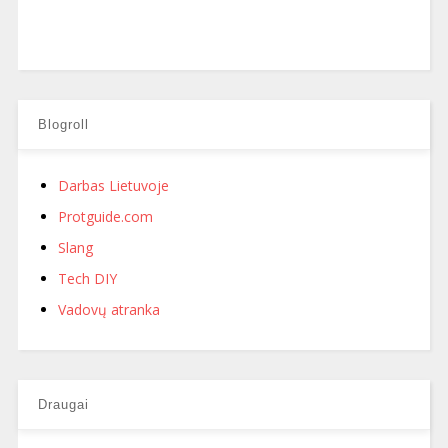
Blogroll
Darbas Lietuvoje
Protguide.com
Slang
Tech DIY
Vadovų atranka
Draugai