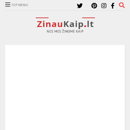
TOP MENIU