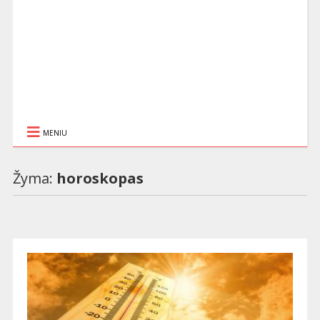
MENIU
Žyma:
horoskopas