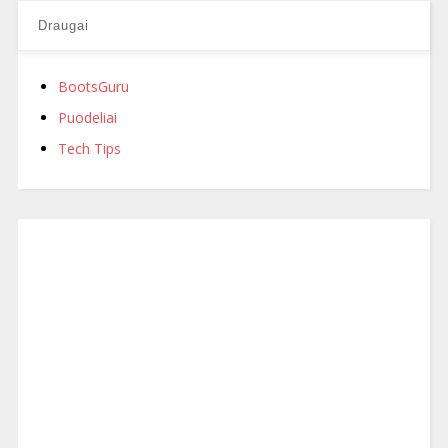
Draugai
BootsGuru
Puodeliai
Tech Tips