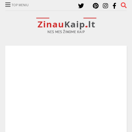
TOP MENIU