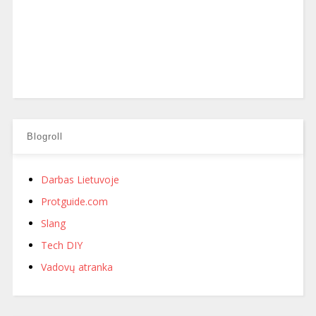
Blogroll
Darbas Lietuvoje
Protguide.com
Slang
Tech DIY
Vadovų atranka