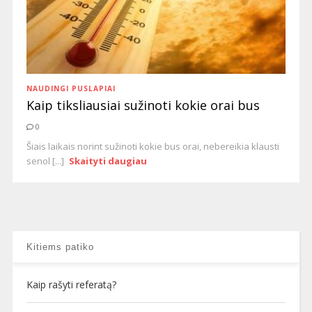
NAUDINGI PUSLAPIAI
Kaip tiksliausiai sužinoti kokie orai bus
0
Šiais laikais norint sužinoti kokie bus orai, nebereikia klausti
senol [...]
Skaityti daugiau
Kitiems patiko
Kaip rašyti referatą?