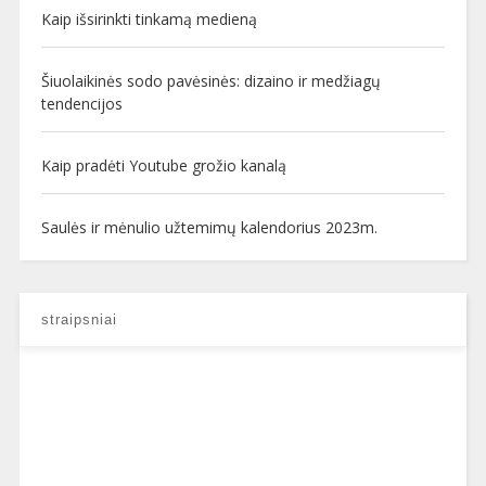
Kaip išsirinkti tinkamą medieną
Šiuolaikinės sodo pavėsinės: dizaino ir medžiagų
tendencijos
Kaip pradėti Youtube grožio kanalą
Saulės ir mėnulio užtemimų kalendorius 2023m.
straipsniai