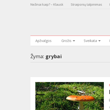
Nežinai kaip? – Klausk
Straipsnių talpinimas
Apžvalgos
Grožis
Sveikata
Žyma:
grybai