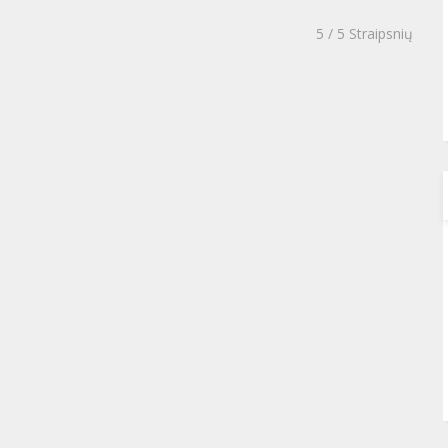
5
/ 5 Straipsnių