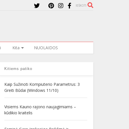
IEŠKOTI
i
Kita
NUOLAIDOS
Kitiems patiko
Kaip Sužinoti Kompiuterio Parametrus: 3
Greiti Būdai (Windows 11/10)
Visiems Kauno rajono naujagimiams –
kūdikio kraitelis