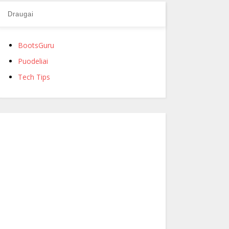
Draugai
BootsGuru
Puodeliai
Tech Tips