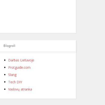
Blogroll
Darbas Lietuvoje
Protguide.com
Slang
Tech DIY
Vadovų atranka