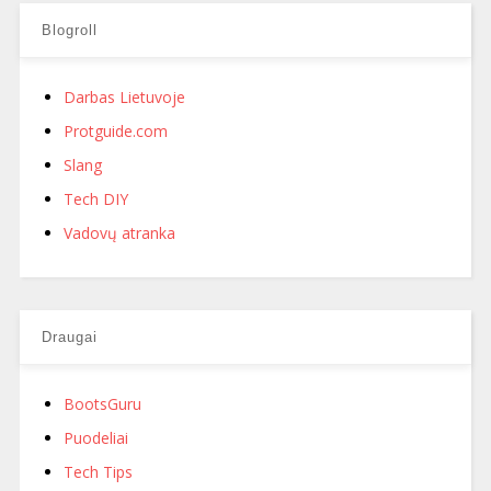
Blogroll
Darbas Lietuvoje
Protguide.com
Slang
Tech DIY
Vadovų atranka
Draugai
BootsGuru
Puodeliai
Tech Tips