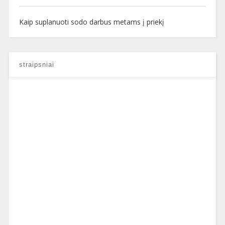
Kaip suplanuoti sodo darbus metams į priekį
straipsniai