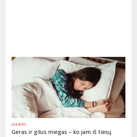
ĮVAIRŪS
Geras ir gilus miegas – ko jam iš tiesų