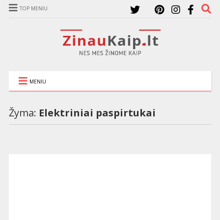
TOP MENIU
MENIU
Žyma:
Elektriniai paspirtukai