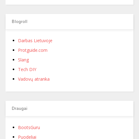
Blogroll
Darbas Lietuvoje
Protguide.com
Slang
Tech DIY
Vadovų atranka
Draugai
BootsGuru
Puodeliai