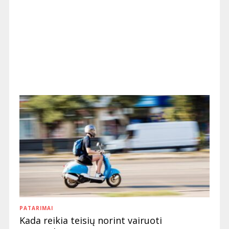
PATARIMAI
Kada reikia teisių norint vairuoti