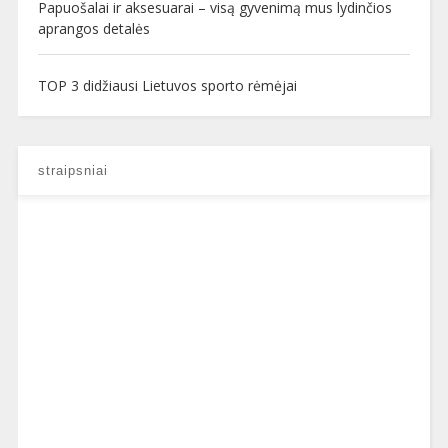
Papuošalai ir aksesuarai – visą gyvenimą mus lydinčios
aprangos detalės
TOP 3 didžiausi Lietuvos sporto rėmėjai
straipsniai