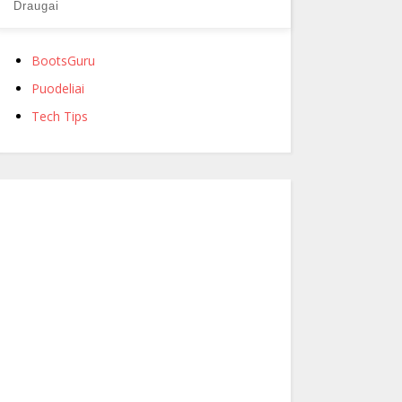
Draugai
BootsGuru
Puodeliai
Tech Tips