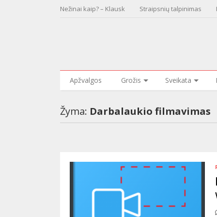
Nežinai kaip? – Klausk
Straipsnių talpinimas
Apžvalgos
Grožis
Sveikata
Žyma:
Darbalaukio filmavimas