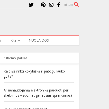
IEŠKOTI
i
Kita
NUOLAIDOS
Kitiems patiko
Kaip išsirinkti kokybišką ir patogų lauko
gultą?
Ar nenaudojamą elektroniką parduoti per
skelbimus visuomet geriausias sprendimas?