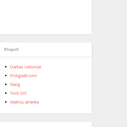
Blogroll
Darbas Lietuvoje
Protguide.com
Slang
Tech DIY
Vadovų atranka