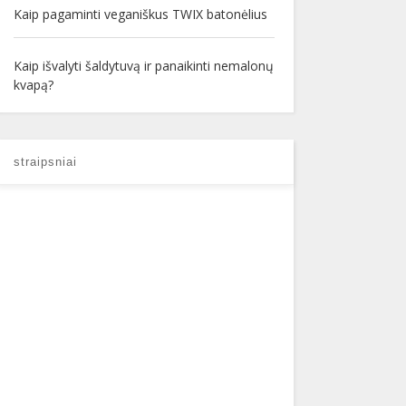
Kaip pagaminti veganiškus TWIX batonėlius
Kaip išvalyti šaldytuvą ir panaikinti nemalonų
kvapą?
straipsniai