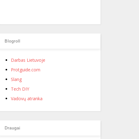
Blogroll
Darbas Lietuvoje
Protguide.com
Slang
Tech DIY
Vadovų atranka
Draugai