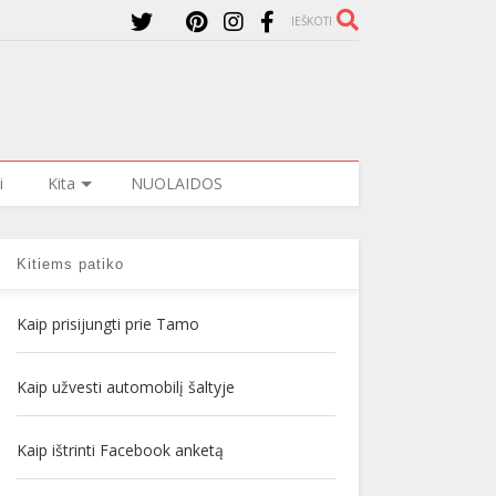
IEŠKOTI
i
Kita
NUOLAIDOS
Kitiems patiko
Kaip prisijungti prie Tamo
Kaip užvesti automobilį šaltyje
Kaip ištrinti Facebook anketą