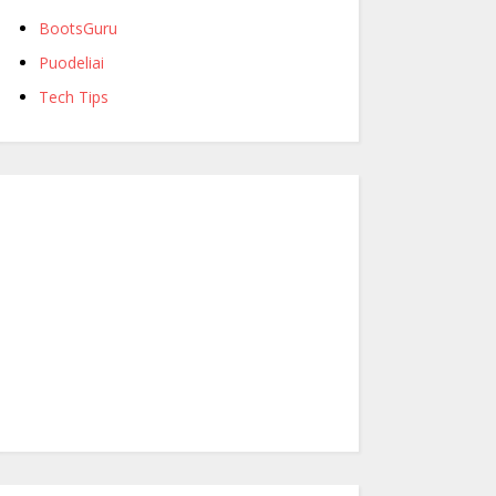
BootsGuru
Puodeliai
Tech Tips