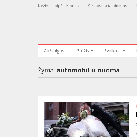
Nežinai kaip? – Klausk
Straipsnių talpinimas
Apžvalgos
Grožis
Sveikata
Žyma:
automobiliu nuoma