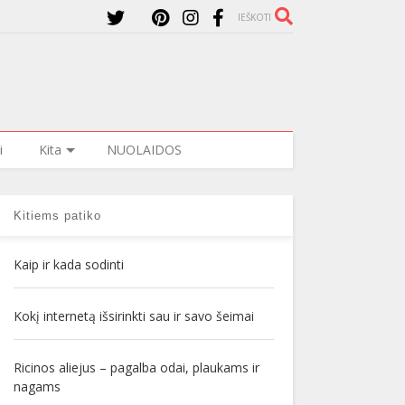
IEŠKOTI
i
Kita
NUOLAIDOS
Kitiems patiko
Kaip ir kada sodinti
Kokį internetą išsirinkti sau ir savo šeimai
Ricinos aliejus – pagalba odai, plaukams ir
nagams