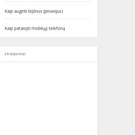
Kaip auginti bijūnus (pinavijus)
Kaip pataisyti mobilųjį telefoną
straipsniai