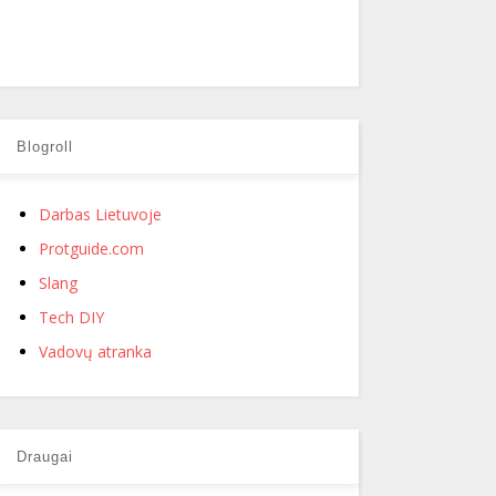
Blogroll
Darbas Lietuvoje
Protguide.com
Slang
Tech DIY
Vadovų atranka
Draugai