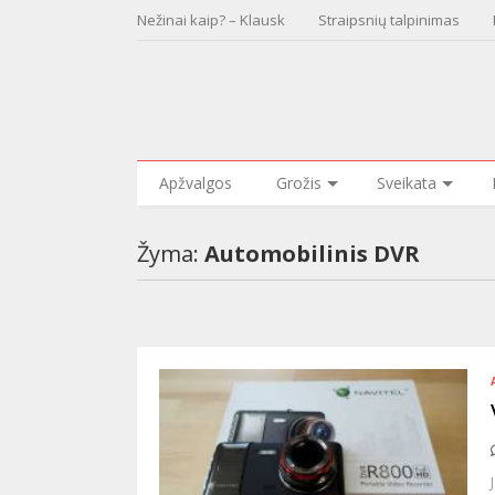
Nežinai kaip? – Klausk
Straipsnių talpinimas
Apžvalgos
Grožis
Sveikata
Žyma:
Automobilinis DVR