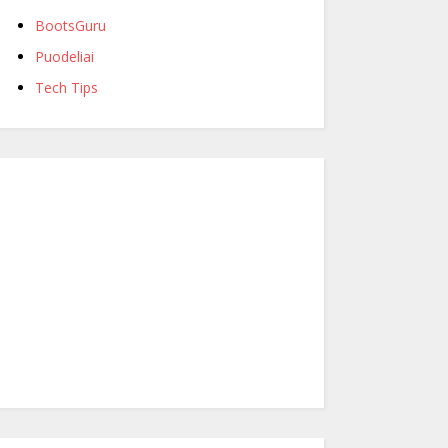
BootsGuru
Puodeliai
Tech Tips