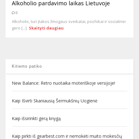
Alkoholio pardavimo laikas Lietuvoje
0
Alkoholis, turi įtakos žmogaus sveikatai, psichikai ir socialinei
gero [...]
Skaityti daugiau
Kitiems patiko
New Balance: Retro nuotaika moteriškoje versijoje!
Kaip Išvirti Skaniausią Šermukšnių Uogienė
Kaip išsirinkti gerą knygą
Kaip pirkti iš gearbest.com ir nemokėti muito mokesčių