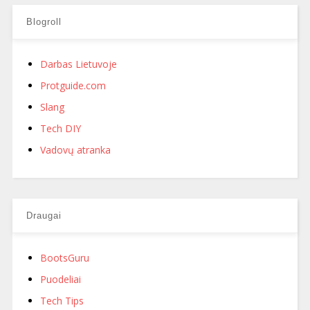
Blogroll
Darbas Lietuvoje
Protguide.com
Slang
Tech DIY
Vadovų atranka
Draugai
BootsGuru
Puodeliai
Tech Tips