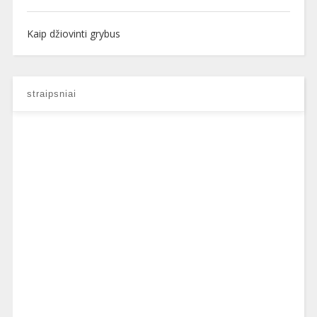
Kaip džiovinti grybus
straipsniai