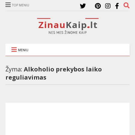
TOP MENIU
MENIU
Žyma:
Alkoholio prekybos laiko
reguliavimas