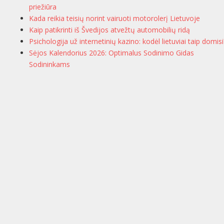
priežiūra
Kada reikia teisių norint vairuoti motorolerį Lietuvoje
Kaip patikrinti iš Švedijos atvežtų automobilių ridą
Psichologija už internetinių kazino: kodėl lietuviai taip domisi
Sėjos Kalendorius 2026: Optimalus Sodinimo Gidas
Sodininkams