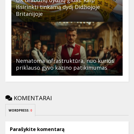
išsirinkti tinkamą dydį Didžiojoje
Britanijoje
Nematoma infrastruktūra, nuo kurios
priklauso gyvo kazino patikimumas
KOMENTARAI
WORDPRESS:
0
Parašykite komentarą