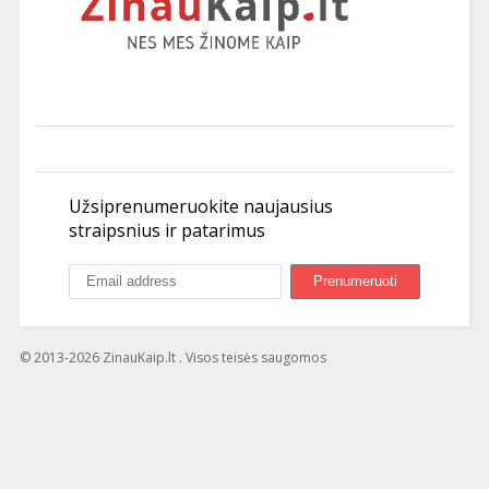
Užsiprenumeruokite naujausius
straipsnius ir patarimus
© 2013-2026 ZinauKaip.lt . Visos teisės saugomos