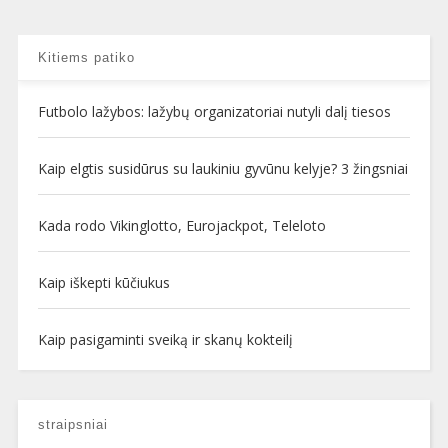
Kitiems patiko
Futbolo lažybos: lažybų organizatoriai nutyli dalį tiesos
Kaip elgtis susidūrus su laukiniu gyvūnu kelyje? 3 žingsniai
Kada rodo Vikinglotto, Eurojackpot, Teleloto
Kaip iškepti kūčiukus
Kaip pasigaminti sveiką ir skanų kokteilį
straipsniai