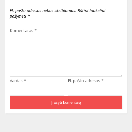
El. pašto adresas nebus skelbiamas.
Būtini laukeliai
pažymėti
*
Komentaras
*
Vardas
*
El. pašto adresas
*