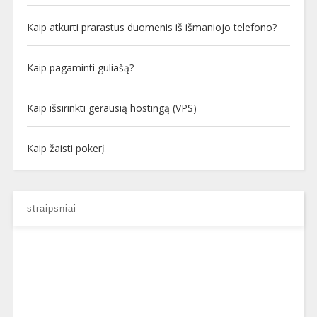
Kaip atkurti prarastus duomenis iš išmaniojo telefono?
Kaip pagaminti guliašą?
Kaip išsirinkti gerausią hostingą (VPS)
Kaip žaisti pokerį
straipsniai