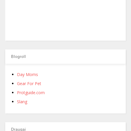
Blogroll
Day Moms
Gear For Pet
Protguide.com
Slang
Draugai