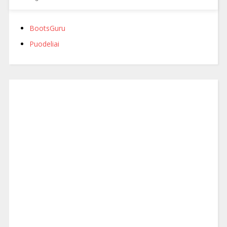
BootsGuru
Puodeliai