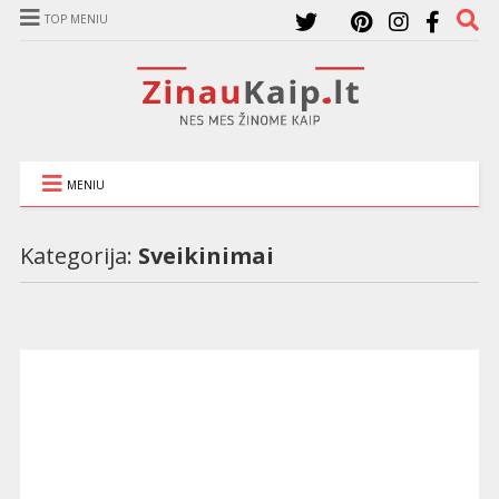
TOP MENIU
MENIU
Kategorija:
Sveikinimai