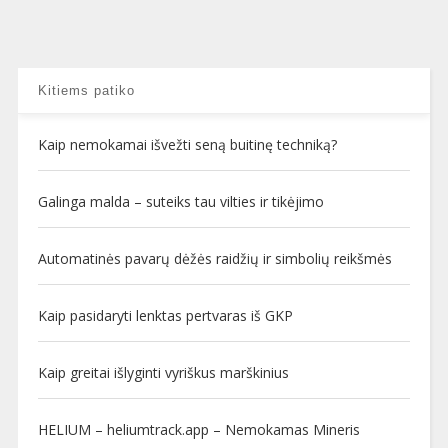
Kitiems patiko
Kaip nemokamai išvežti seną buitinę techniką?
Galinga malda – suteiks tau vilties ir tikėjimo
Automatinės pavarų dėžės raidžių ir simbolių reikšmės
Kaip pasidaryti lenktas pertvaras iš GKP
Kaip greitai išlyginti vyriškus marškinius
HELIUM – heliumtrack.app – Nemokamas Mineris