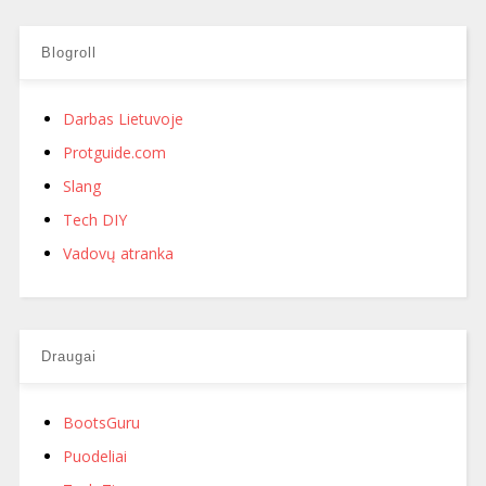
Blogroll
Darbas Lietuvoje
Protguide.com
Slang
Tech DIY
Vadovų atranka
Draugai
BootsGuru
Puodeliai