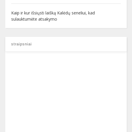
Kaip ir kur išsiųsti laišką Kalėdų seneliui, kad
sulauktumėte atsakymo
straipsniai