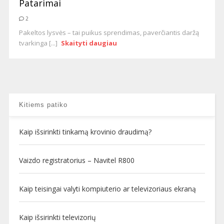
Patarimai
2
Pakeltos lysvės – tai puikus sprendimas, paverčiantis daržą
tvarkinga [...]
Skaityti daugiau
Kitiems patiko
Kaip išsirinkti tinkamą krovinio draudimą?
Vaizdo registratorius – Navitel R800
Kaip teisingai valyti kompiuterio ar televizoriaus ekraną
Kaip išsirinkti televizorių