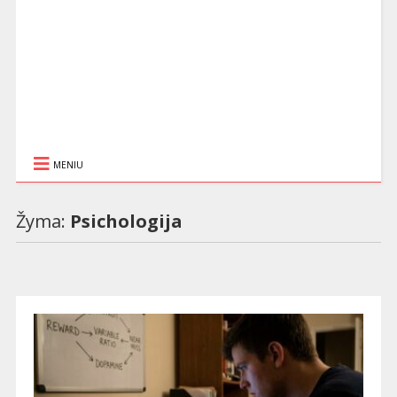
MENIU
Žyma:
Psichologija