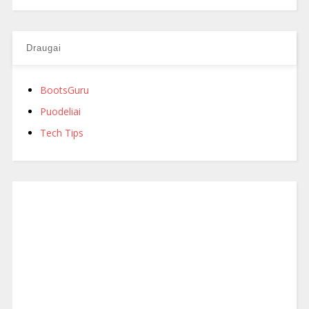
Draugai
BootsGuru
Puodeliai
Tech Tips