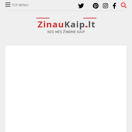
TOP MENIU