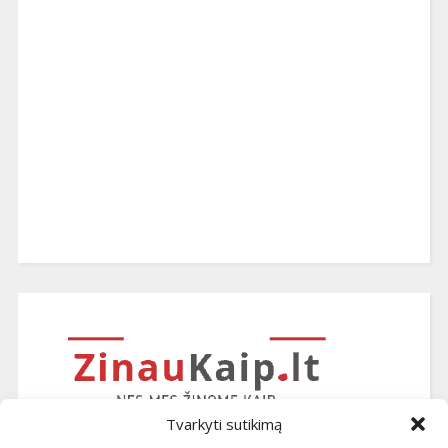
Tvarkyti sutikimą