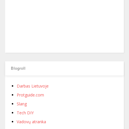
Blogroll
Darbas Lietuvoje
Protguide.com
Slang
Tech DIY
Vadovų atranka