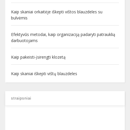
Kaip skaniai orkaitėje iškepti vištos blauzdeles su
bulvėmis
Efektyvūs metodai, kaip organizaciją padaryti patrauklią
darbuotojams
Kaip pakeisti-įsirengti klozetą
Kaip skaniai iškepti vištų blauzdeles
straipsniai