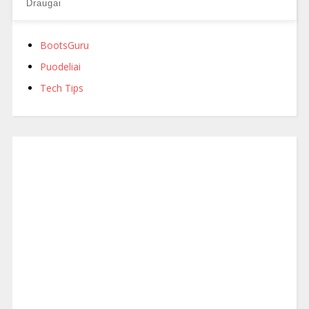
Draugai
BootsGuru
Puodeliai
Tech Tips