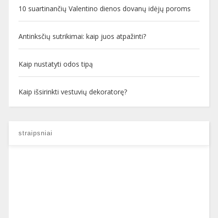
10 suartinančių Valentino dienos dovanų idėjų poroms
Antinksčių sutrikimai: kaip juos atpažinti?
Kaip nustatyti odos tipą
Kaip išsirinkti vestuvių dekoratorę?
straipsniai