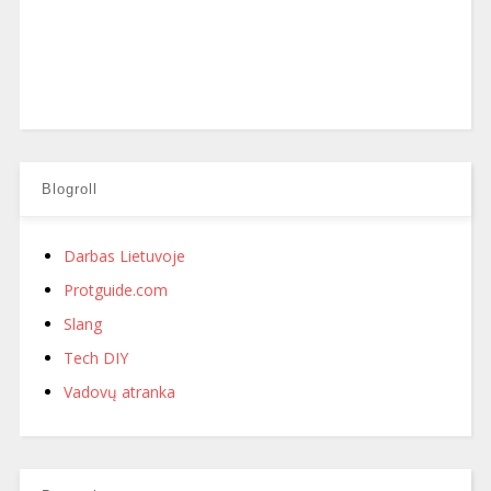
Blogroll
Darbas Lietuvoje
Protguide.com
Slang
Tech DIY
Vadovų atranka