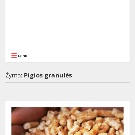
MENIU
Žyma:
Pigios granulės