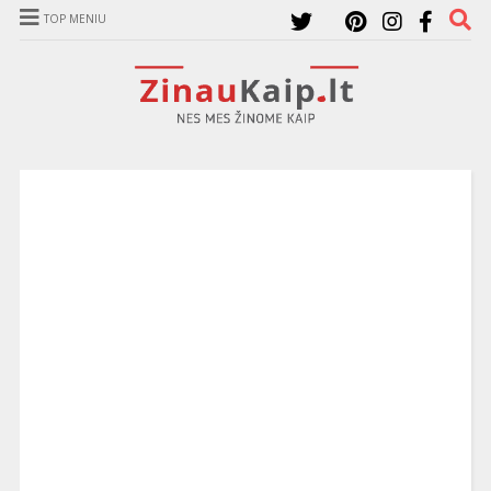
TOP MENIU