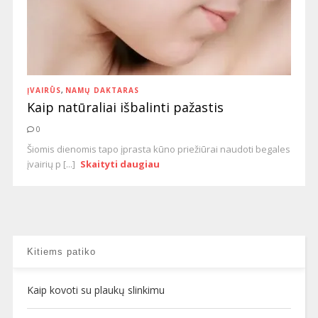
ĮVAIRŪS
,
NAMŲ DAKTARAS
Kaip natūraliai išbalinti pažastis
0
Šiomis dienomis tapo įprasta kūno priežiūrai naudoti begales
įvairių p [...]
Skaityti daugiau
Kitiems patiko
Kaip kovoti su plaukų slinkimu