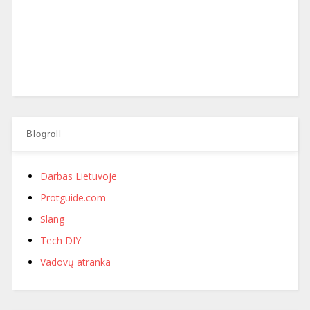
Blogroll
Darbas Lietuvoje
Protguide.com
Slang
Tech DIY
Vadovų atranka