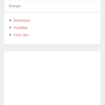
Draugai
BootsGuru
Puodeliai
Tech Tips