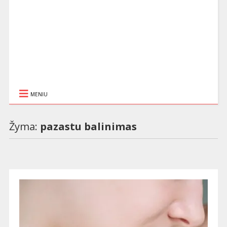
MENIU
Žyma:
pazastu balinimas