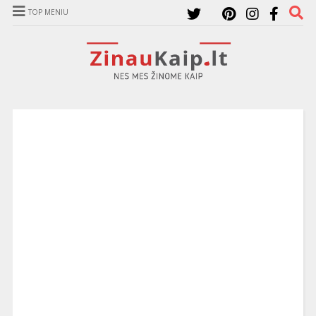
TOP MENIU