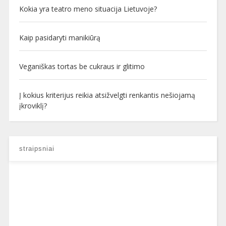
Kokia yra teatro meno situacija Lietuvoje?
Kaip pasidaryti manikiūrą
Veganiškas tortas be cukraus ir glitimo
Į kokius kriterijus reikia atsižvelgti renkantis nešiojamą
įkroviklį?
straipsniai